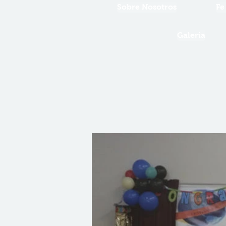
Sobre Nosotros
Fe
Galeria