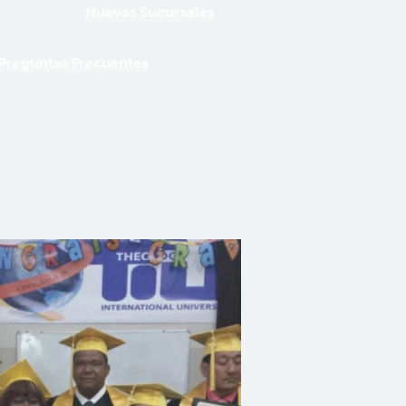
Nuevas Sucursales
Preguntas Frecuentes