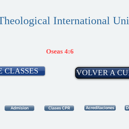
Theological International Uni
Oseas 4:6
E CLASSES
VOLVER A CU
Acreditaciones
D
Admision
Clases CPR