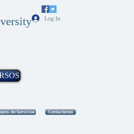
Log In
versity
RSOS
epto. de Servicios
Contactenos