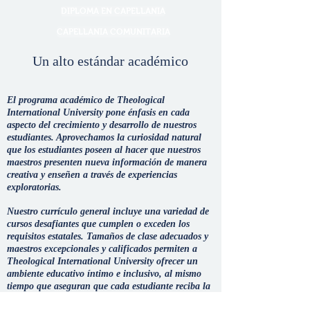
DIPLOMA EN CAPELLANIA
CAPELLANIA COMUNITARIA
Un alto estándar académico
El programa académico de Theological
International University pone énfasis en cada
aspecto del crecimiento y desarrollo de nuestros
estudiantes. Aprovechamos la curiosidad natural
que los estudiantes poseen al hacer que nuestros
maestros presenten nueva información de manera
creativa y enseñen a través de experiencias
exploratorias.
Nuestro currículo general incluye una variedad de
cursos desafiantes que cumplen o exceden los
requisitos estatales. Tamaños de clase adecuados y
maestros excepcionales y calificados permiten a
Theological International University ofrecer un
ambiente educativo íntimo e inclusivo, al mismo
tiempo que aseguran que cada estudiante reciba la
atención individualizada y el apoyo que necesitan.