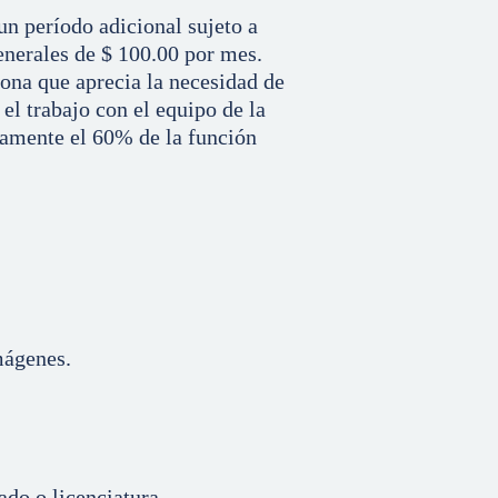
un período adicional sujeto a
enerales de $ 100.00 por mes.
sona que aprecia la necesidad de
el trabajo con el equipo de la
adamente el 60% de la función
mágenes.
ado o licenciatura