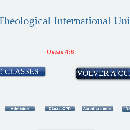
Theological International Uni
Oseas 4:6
E CLASSES
VOLVER A CU
Admision
Clases CPR
Acreditaciones
De