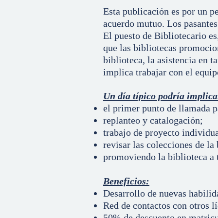
Esta publicación es por un pe
acuerdo mutuo. Los pasantes 
El puesto de Bibliotecario es
que las bibliotecas promocion
biblioteca, la asistencia en
implica trabajar con el equip
Un día típico podría implica
el primer punto de llamada pa
replanteo y catalogación;
trabajo de proyecto individua
revisar las colecciones de la 
promoviendo la biblioteca a t
Beneficios:
Desarrollo de nuevas habilid
Red de contactos con otros lí
50% de descuento en matricul