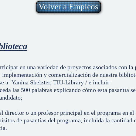
Volver a Empleos
lioteca
rticipar en una variedad de proyectos asociados con la 
, implementación y comercialización de nuestra bibliot
se a: Yanina Shelzter, TIU-Library / e incluir:
ceda las 500 palabras explicando cómo esta pasantía se
candidato;
 director o un profesor principal en el programa en el q
uisitos de pasantías del programa, incluida la cantidad 
ía.