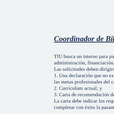
Coordinador de Bib
TIU busca un interno para pa
administración, financiación
Las solicitudes deben dirigir
1. Una declaración que no ex
las metas profesionales del 
2. Currículum actual; y
3. Carta de recomendación del
La carta debe indicar los req
completar con éxito la pasant