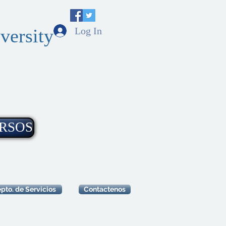
Log In
versity
RSOS
pto. de Servicios
Contactenos