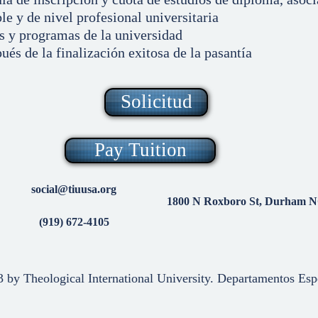
e y de nivel profesional universitaria
s y programas de la universidad
és de la finalización exitosa de la pasantía
Solicitud
Pay Tuition
social@tiuusa.org
1800 N Roxboro St, Durham NC
(919) 672-4105
3
by Theological International University. Departamentos Esp