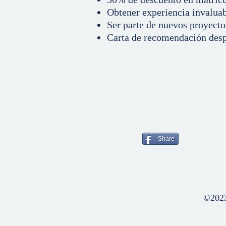
Obtener experiencia invaluabl
Ser parte de nuevos proyecto
Carta de recomendación despu
Share
©202