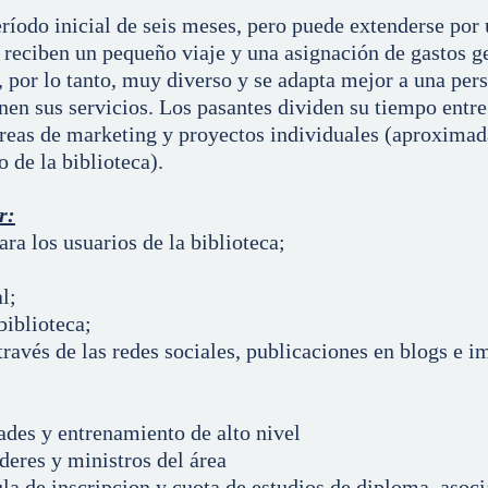
ríodo inicial de seis meses, pero puede extenderse por 
reciben un pequeño viaje y una asignación de gastos g
, por lo tanto, muy diverso y se adapta mejor a una per
en sus servicios. Los pasantes dividen su tiempo entre 
 tareas de marketing y proyectos individuales (aproxim
o de la biblioteca).
r:
ra los usuarios de la biblioteca;
l;
biblioteca;
ravés de las redes sociales, publicaciones en blogs e i
ades y entrenamiento de alto nivel
deres y ministros del área
a de inscripcion y cuota de estudios de diploma, asoci