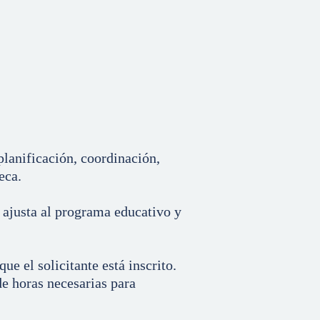
planificación, coordinación,
eca.
 ajusta al programa educativo y
ue el solicitante está inscrito.
de horas necesarias para