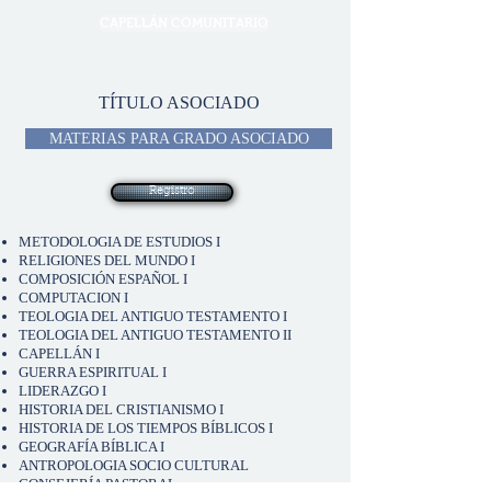
CAPELLÁN COMUNITARIO
TÍTULO ASOCIADO
MATERIAS PARA GRADO ASOCIADO
Registro
METODOLOGIA DE ESTUDIOS I
RELIGIONES DEL MUNDO I
COMPOSICIÓN ESPAÑOL I
COMPUTACION I
TEOLOGIA DEL ANTIGUO TESTAMENTO I
TEOLOGIA DEL ANTIGUO TESTAMENTO II
CAPELLÁN I
GUERRA ESPIRITUAL I
LIDERAZGO I
HISTORIA DEL CRISTIANISMO I
HISTORIA DE LOS TIEMPOS BÍBLICOS I
GEOGRAFÍA BÍBLICA I
ANTROPOLOGIA SOCIO CULTURAL
CONSEJERÍA PASTORAL