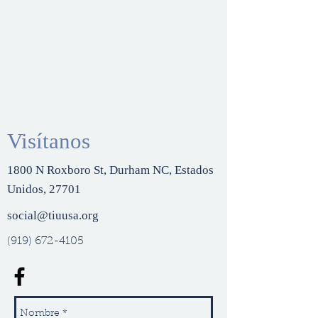
Visítanos
1800 N Roxboro St, Durham NC, Estados
Unidos, 27701
social@tiuusa.org
(919) 672-4105