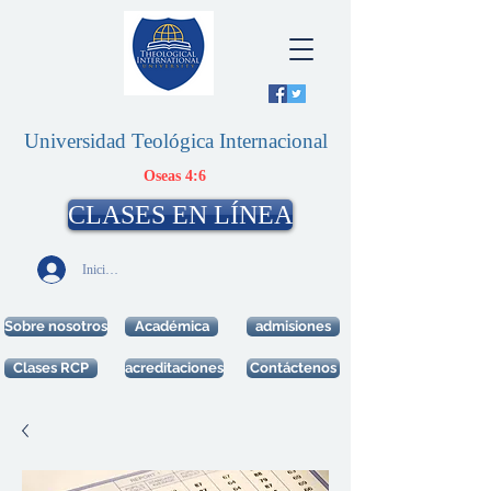
Universidad Teológica Internacional
Oseas 4:6
CLASES EN LÍNEA
Iniciar sesión
Sobre nosotros
Académica
admisiones
Clases RCP
acreditaciones
Contáctenos