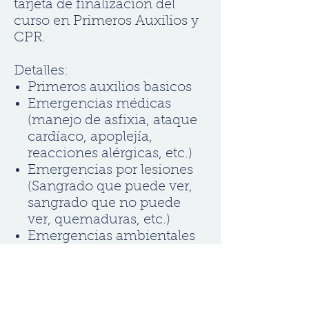
tarjeta de finalización del
curso en Primeros Auxilios y
CPR.
Detalles:
Primeros auxilios basicos
Emergencias médicas
(manejo de asfixia, ataque
cardíaco, apoplejía,
reacciones alérgicas, etc.)
Emergencias por lesiones
(Sangrado que puede ver,
sangrado que no puede
ver, quemaduras, etc.)
Emergencias ambientales
(mordeduras de animales,
picadura, emergencias
relacionadas con el calor y
el frío, etc.)