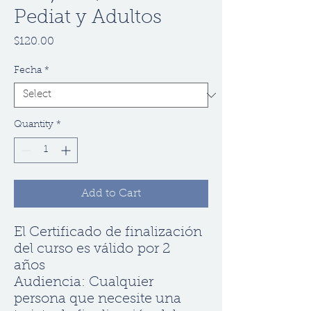
Pediat y Adultos
Price
$120.00
Fecha
*
Quantity
*
Add to Cart
El Certificado de finalización
del curso es válido por 2
años
Audiencia: Cualquier
persona que necesite una