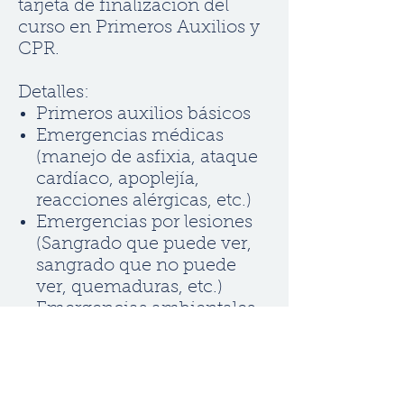
tarjeta de finalización del
curso en Primeros Auxilios y
CPR.
Detalles:
Primeros auxilios básicos
Emergencias médicas
(manejo de asfixia, ataque
cardíaco, apoplejía,
reacciones alérgicas, etc.)
Emergencias por lesiones
(Sangrado que puede ver,
sangrado que no puede
ver, quemaduras, etc.)
Emergencias ambientales
(mordeduras de animales,
picaduras, emergencias
relacionadas con el calor y
el frío, etc.)