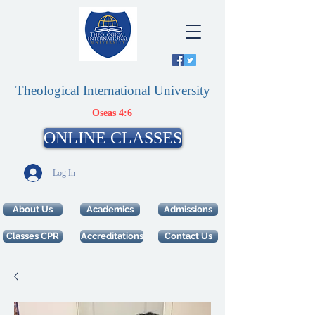
Theological International University
Oseas 4:6
ONLINE CLASSES
Log In
About Us
Academics
Admissions
Classes CPR
Accreditations
Contact Us