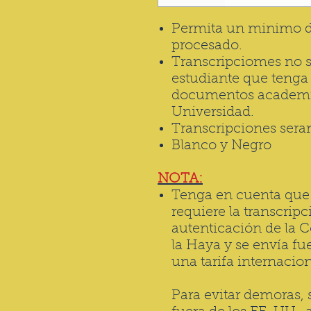
Permita un minimo de
procesado.
Transcripciomes no 
estudiante que tenga
documentos academico
Universidad.
Transcripciones seran
Blanco y Negro
NOTA:
Tenga en cuenta que s
requiere la transcrip
autenticación de la C
la Haya y se envía fue
una tarifa internaci
Para evitar demoras, s