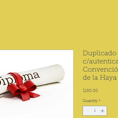
Duplicado
c/autentic
Convención
de la Haya
Price
$150.00
Quantity
*