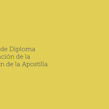
 de Diploma
ación de la
 de la Apostilla