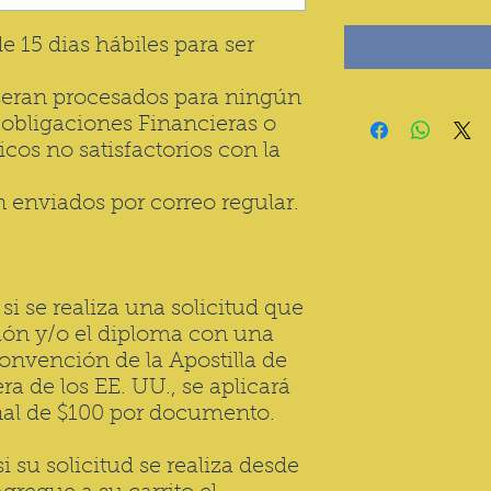
 15 dias hábiles para ser
seran procesados para ningún
 obligaciones Financieras o
s no satisfactorios con la
 enviados por correo regular.
i se realiza una solicitud que
ción y/o el diploma con una
onvención de la Apostilla de
ra de los EE. UU., se aplicará
onal de $100 por documento.
i su solicitud se realiza desde