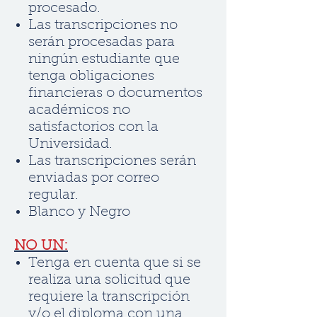
procesado.
Las transcripciones no
serán procesadas para
ningún estudiante que
tenga obligaciones
financieras o documentos
académicos no
satisfactorios con la
Universidad.
Las transcripciones serán
enviadas por correo
regular.
Blanco y Negro
NO UN:
Tenga en cuenta que si se
realiza una solicitud que
requiere la transcripción
y/o el diploma con una