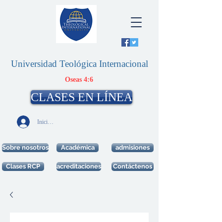
Universidad Teológica Internacional
Oseas 4:6
CLASES EN LÍNEA
Iniciar sesión
Sobre nosotros
Académica
admisiones
Clases RCP
acreditaciones
Contáctenos