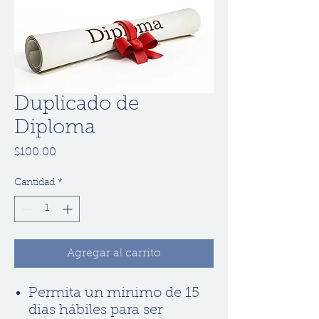
Duplicado de
Diploma
Precio
$100.00
Cantidad
*
Agregar al carrito
Permita un minimo de 15
dias hábiles para ser