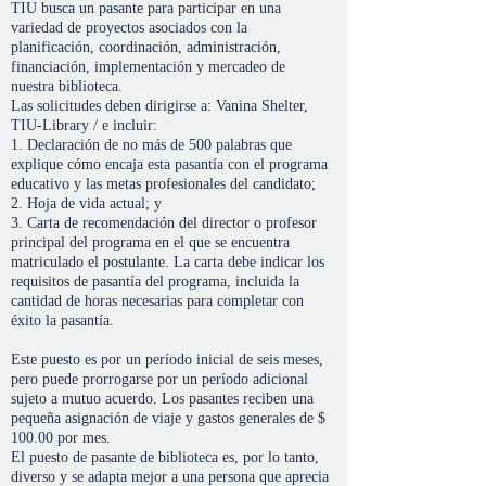
TIU busca un pasante para participar en una
variedad de proyectos asociados con la
planificación, coordinación, administración,
financiación, implementación y mercadeo de
nuestra biblioteca.
Las solicitudes deben dirigirse a: Vanina Shelter,
TIU-Library / e incluir:
1. Declaración de no más de 500 palabras que
explique cómo encaja esta pasantía con el programa
educativo y las metas profesionales del candidato;
2. Hoja de vida actual; y
3. Carta de recomendación del director o profesor
principal del programa en el que se encuentra
matriculado el postulante. La carta debe indicar los
requisitos de pasantía del programa, incluida la
cantidad de horas necesarias para completar con
éxito la pasantía.
Este puesto es por un período inicial de seis meses,
pero puede prorrogarse por un período adicional
sujeto a mutuo acuerdo. Los pasantes reciben una
pequeña asignación de viaje y gastos generales de $
100.00 por mes.
El puesto de pasante de biblioteca es, por lo tanto,
diverso y se adapta mejor a una persona que aprecia