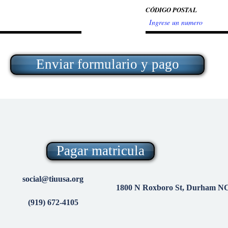
CÓDIGO POSTAL
Enviar formulario y pago
Pagar matricula
social@tiuusa.org
1800 N Roxboro St, Durham NC,
(919) 672-4105