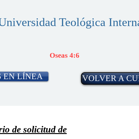
Universidad Teológica Intern
Oseas 4:6
 EN LÍNEA
VOLVER A CU
o de solicitud de