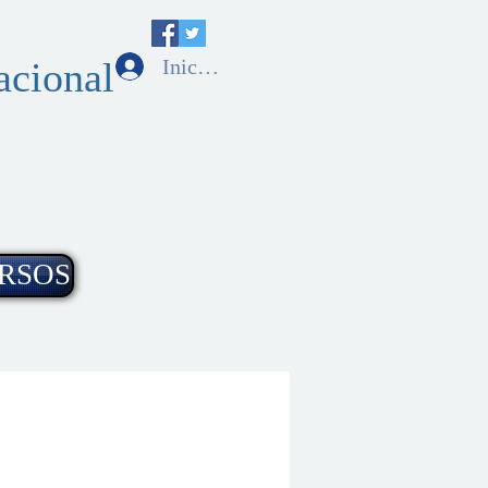
Iniciar sesión
acional
RSOS