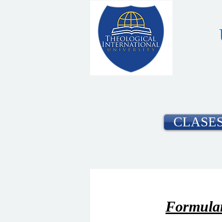
CLASES
Formulari