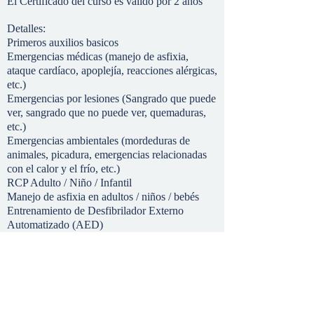
El Certificado del curso es válido por 2 años
Detalles:
Primeros auxilios basicos
Emergencias médicas (manejo de asfixia,
ataque cardíaco, apoplejía, reacciones alérgicas,
etc.)
Emergencias por lesiones (Sangrado que puede
ver, sangrado que no puede ver, quemaduras,
etc.)
Emergencias ambientales (mordeduras de
animales, picadura, emergencias relacionadas
con el calor y el frío, etc.)
RCP Adulto / Niño / Infantil
Manejo de asfixia en adultos / niños / bebés
Entrenamiento de Desfibrilador Externo
Automatizado (AED)
Duración: 5.5 horas
registrarse