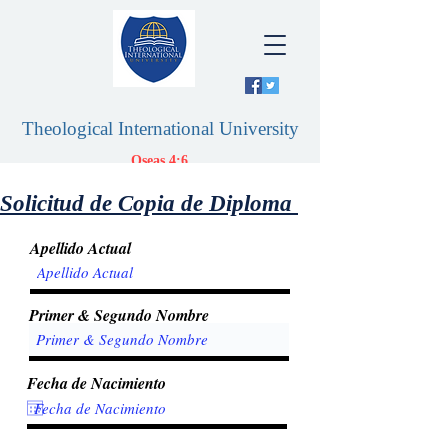
Theological International University
Oseas 4:6
ONLINE CLASSES
Solicitud de Copia de
Diploma
Apellido Actual
Log In
Primer & Segundo Nombre
Fecha de Nacimiento