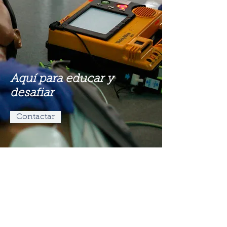
Aquí para educar y
desafiar
Contactar
Cursos RCP
social@tiuusa.org